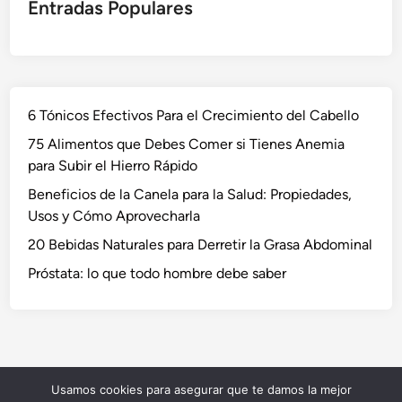
Entradas Populares
6 Tónicos Efectivos Para el Crecimiento del Cabello
75 Alimentos que Debes Comer si Tienes Anemia
para Subir el Hierro Rápido
Beneficios de la Canela para la Salud: Propiedades,
Usos y Cómo Aprovecharla
20 Bebidas Naturales para Derretir la Grasa Abdominal
Próstata: lo que todo hombre debe saber
Usamos cookies para asegurar que te damos la mejor
Copyright © 2026
NaturVida
.