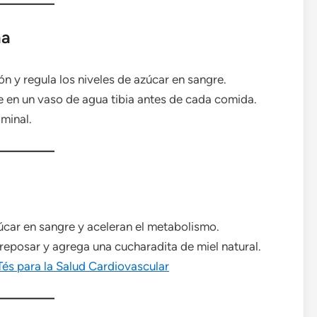
na
ón y regula los niveles de azúcar en sangre.
 en un vaso de agua tibia antes de cada comida.
minal.
úcar en sangre y aceleran el metabolismo.
reposar y agrega una cucharadita de miel natural.
Tés para la Salud Cardiovascular