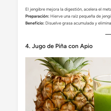
El jengibre mejora la digestión, acelera el m
Preparación:
Hierve una raíz pequeña de jengib
Beneficio:
Disuelve grasa acumulada y elimina
4. Jugo de Piña con Apio