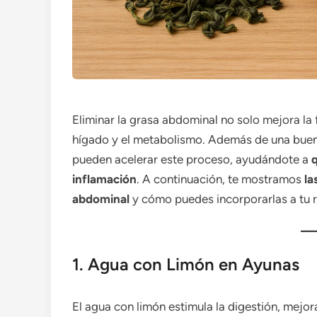
Eliminar la grasa abdominal no solo mejora la f
hígado y el metabolismo. Además de una buena
pueden acelerar este proceso, ayudándote a
q
inflamación
. A continuación, te mostramos
la
abdominal
y cómo puedes incorporarlas a tu ru
1. Agua con Limón en Ayunas
El agua con limón estimula la digestión, mejora