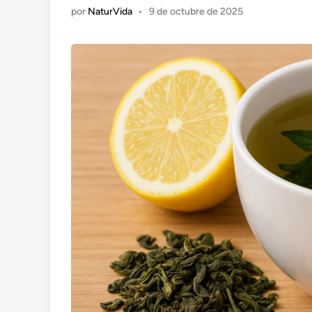
por
NaturVida
•
9 de octubre de 2025