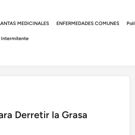
LANTAS MEDICINALES
ENFERMEDADES COMUNES
Pol
 Intermitente
ra Derretir la Grasa