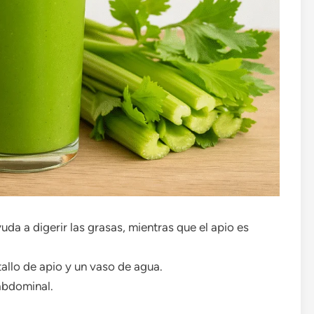
da a digerir las grasas, mientras que el apio es
allo de apio y un vaso de agua.
abdominal.