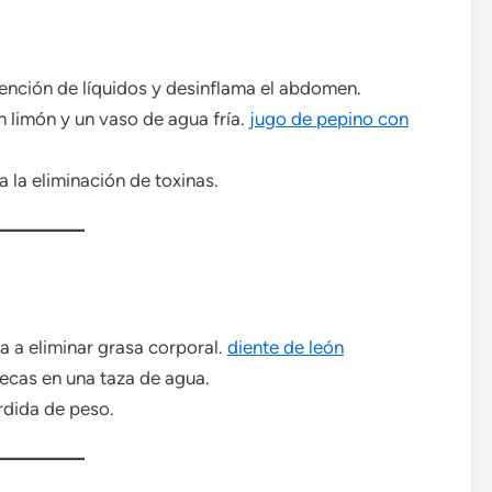
ención de líquidos y desinflama el abdomen.
n limón y un vaso de agua fría.
jugo de pepino con
 la eliminación de toxinas.
da a eliminar grasa corporal.
diente de león
ecas en una taza de agua.
rdida de peso.