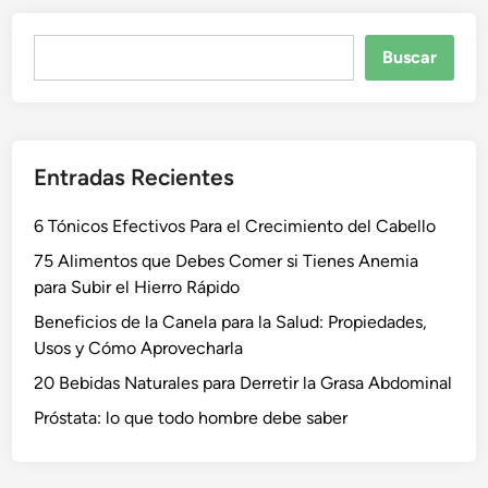
Buscar
Buscar
Entradas Recientes
6 Tónicos Efectivos Para el Crecimiento del Cabello
75 Alimentos que Debes Comer si Tienes Anemia
para Subir el Hierro Rápido
Beneficios de la Canela para la Salud: Propiedades,
Usos y Cómo Aprovecharla
20 Bebidas Naturales para Derretir la Grasa Abdominal
Próstata: lo que todo hombre debe saber