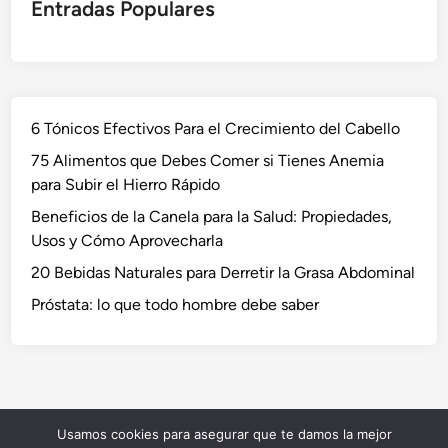
Entradas Populares
6 Tónicos Efectivos Para el Crecimiento del Cabello
75 Alimentos que Debes Comer si Tienes Anemia
para Subir el Hierro Rápido
Beneficios de la Canela para la Salud: Propiedades,
Usos y Cómo Aprovecharla
20 Bebidas Naturales para Derretir la Grasa Abdominal
Próstata: lo que todo hombre debe saber
Usamos cookies para asegurar que te damos la mejor
Copyright © 2026
NaturVida
.