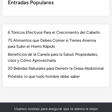
Entradas Populares
6 Tónicos Efectivos Para el Crecimiento del Cabello
75 Alimentos que Debes Comer si Tienes Anemia
para Subir el Hierro Rápido
Beneficios de la Canela para la Salud: Propiedades,
Usos y Cómo Aprovecharla
20 Bebidas Naturales para Derretir la Grasa Abdominal
Próstata: lo que todo hombre debe saber
Usamos cookies para asegurar que te damos la mejor
Copyright © 2026
NaturVida
.