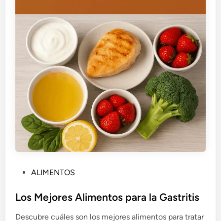
P
ALIMENTOS
u
b
Los Mejores Alimentos para la Gastritis
l
Descubre cuáles son los mejores alimentos para tratar
i