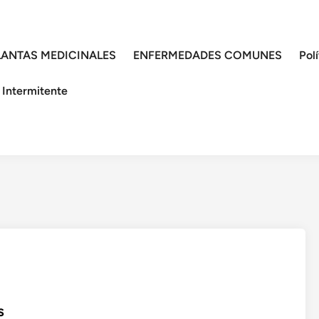
LANTAS MEDICINALES
ENFERMEDADES COMUNES
Pol
 Intermitente
s