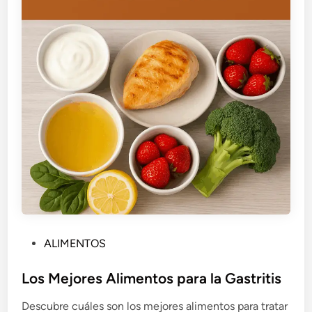
P
ALIMENTOS
u
b
Los Mejores Alimentos para la Gastritis
l
Descubre cuáles son los mejores alimentos para tratar
i