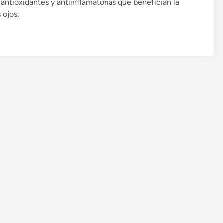
antioxidantes y antiinflamatorias que benefician la
 ojos.