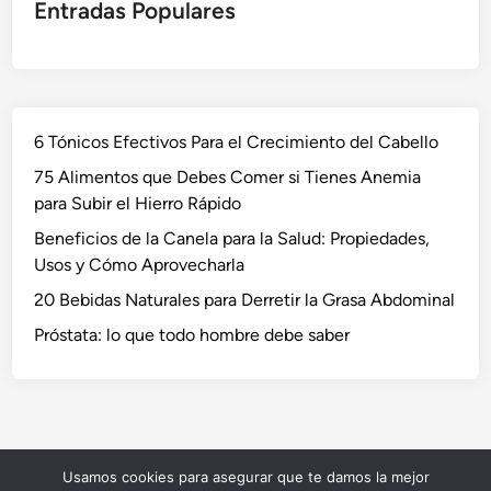
Entradas Populares
6 Tónicos Efectivos Para el Crecimiento del Cabello
75 Alimentos que Debes Comer si Tienes Anemia
para Subir el Hierro Rápido
Beneficios de la Canela para la Salud: Propiedades,
Usos y Cómo Aprovecharla
20 Bebidas Naturales para Derretir la Grasa Abdominal
Próstata: lo que todo hombre debe saber
Usamos cookies para asegurar que te damos la mejor
Copyright © 2026
NaturVida
.