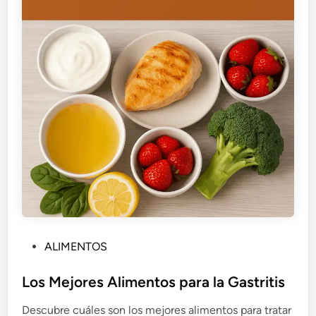
P
ALIMENTOS
u
b
Los Mejores Alimentos para la Gastritis
l
Descubre cuáles son los mejores alimentos para tratar
i