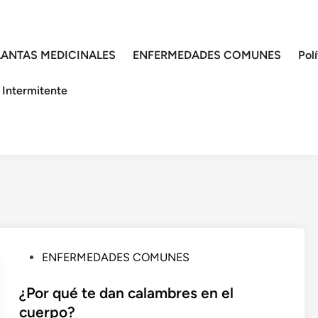
LANTAS MEDICINALES
ENFERMEDADES COMUNES
Pol
 Intermitente
P
ENFERMEDADES COMUNES
u
b
¿Por qué te dan calambres en el
l
cuerpo?