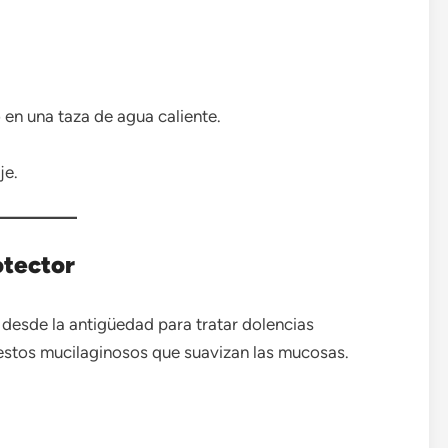
en una taza de agua caliente.
je.
otector
 desde la antigüedad para tratar dolencias
uestos mucilaginosos que suavizan las mucosas.