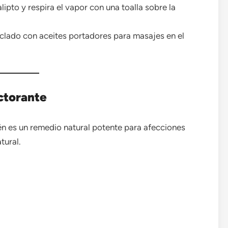
ipto y respira el vapor con una toalla sobre la
clado con aceites portadores para masajes en el
ctorante
ién es un remedio natural potente para afecciones
tural.