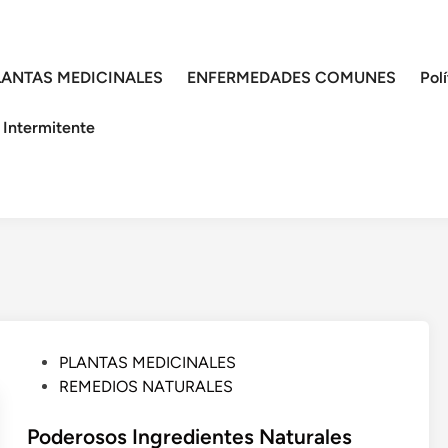
LANTAS MEDICINALES
ENFERMEDADES COMUNES
Pol
 Intermitente
P
PLANTAS MEDICINALES
u
REMEDIOS NATURALES
b
l
Poderosos Ingredientes Naturales